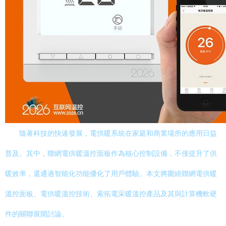
隨著科技的快速發展，電供暖系統在家庭和商業場所的應用日益
普及。其中，聯網電供暖溫控面板作為核心控制設備，不僅提升了供
暖效率，還通過智能化功能優化了用戶體驗。本文將圍繞聯網電供暖
溫控面板、電供暖溫控技術、索拓電采暖溫控產品及其與計算機軟硬
件的關聯展開討論。