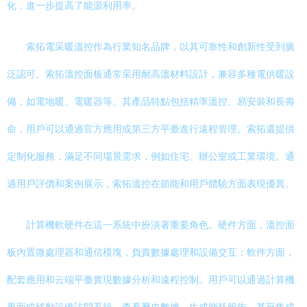
化，進一步提高了能源利用率。
索拓電采暖溫控作為行業知名品牌，以其可靠性和創新性受到廣
泛認可。索拓溫控面板通常采用耐高溫材料設計，兼容多種電供暖設
備，如電地暖、電暖器等。其產品特點包括精準溫控、易安裝和長壽
命，用戶可以通過官方應用或第三方平臺進行遠程管理。索拓還提供
定制化服務，滿足不同場景需求，例如住宅、辦公室或工業環境。通
過用戶評價和案例展示，索拓溫控在節能和用戶體驗方面表現優異。
計算機軟硬件在這一系統中扮演著重要角色。硬件方面，溫控面
板內置微處理器和通信模塊，負責數據處理和設備交互；軟件方面，
配套應用和云端平臺實現數據分析和遠程控制。用戶可以通過計算機