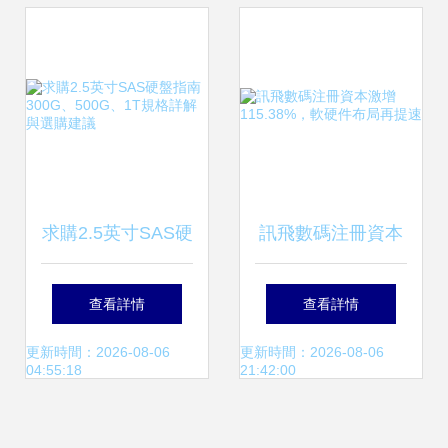
型的陣痛與反思
解析
求購2.5英寸SAS硬
訊飛數碼注冊資本
盤指南 300G、
激增115.38%，軟
查看詳情
查看詳情
500G、1T規格詳
硬件布局再提速
更新時間：2026-08-06
更新時間：2026-08-06
04:55:18
21:42:00
解與選購建議