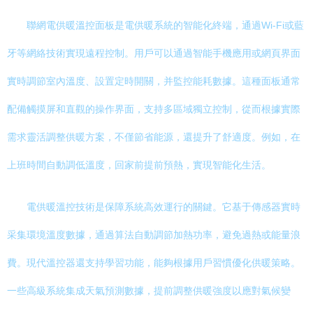
聯網電供暖溫控面板是電供暖系統的智能化終端，通過Wi-Fi或藍
牙等網絡技術實現遠程控制。用戶可以通過智能手機應用或網頁界面
實時調節室內溫度、設置定時開關，并監控能耗數據。這種面板通常
配備觸摸屏和直觀的操作界面，支持多區域獨立控制，從而根據實際
需求靈活調整供暖方案，不僅節省能源，還提升了舒適度。例如，在
上班時間自動調低溫度，回家前提前預熱，實現智能化生活。
電供暖溫控技術是保障系統高效運行的關鍵。它基于傳感器實時
采集環境溫度數據，通過算法自動調節加熱功率，避免過熱或能量浪
費。現代溫控器還支持學習功能，能夠根據用戶習慣優化供暖策略。
一些高級系統集成天氣預測數據，提前調整供暖強度以應對氣候變