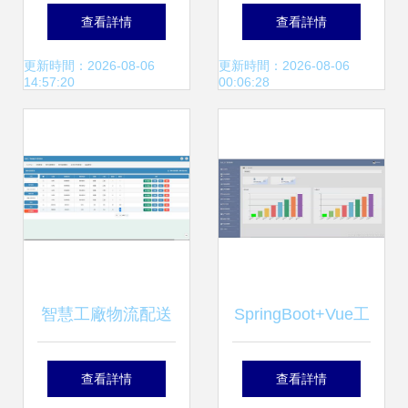
機軟硬件的核心魅
POP走進技嘉主板
查看詳情
查看詳情
力
工廠，深度解讀計
更新時間：2026-08-06
更新時間：2026-08-06
14:57:20
00:06:28
算機軟硬件融合新
趨勢
智慧工廠物流配送
SpringBoot+Vue工
與管理系統設計與
廠車間生產計劃管
查看詳情
查看詳情