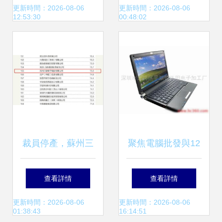
實現 —— 基于
理系統 軟硬件架構
更新時間：2026-08-06
更新時間：2026-08-06
12:53:30
00:48:02
SSM框架與JSP技
與實現解析
術
裁員停產，蘇州三
聚焦電腦批發與12
星電腦工廠生變 計
寸筆記本電腦 生產
查看詳情
查看詳情
算機軟硬件產業轉
工廠視角下的價格
更新時間：2026-08-06
更新時間：2026-08-06
01:38:43
16:14:51