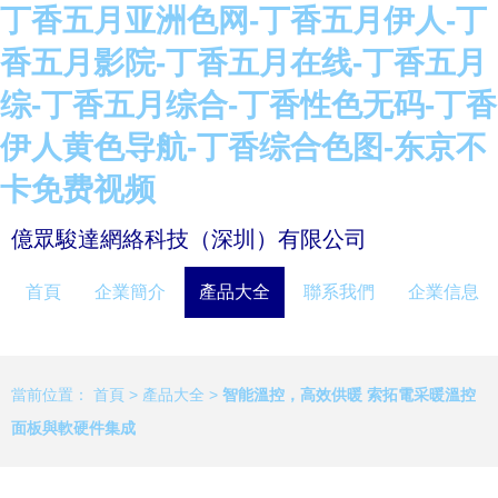
丁香五月亚洲色网-丁香五月伊人-丁
香五月影院-丁香五月在线-丁香五月
综-丁香五月综合-丁香性色无码-丁香
伊人黄色导航-丁香综合色图-东京不
卡免费视频
億眾駿達網絡科技（深圳）有限公司
首頁
企業簡介
產品大全
聯系我們
企業信息
當前位置：
首頁
>
產品大全
>
智能溫控，高效供暖 索拓電采暖溫控
面板與軟硬件集成